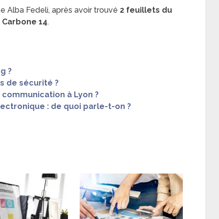
e Alba Fedeli, après avoir trouvé
2 feuillets du
u
Carbone 14
.
g ?
 de sécurité ?
 communication à Lyon ?
ectronique : de quoi parle-t-on ?