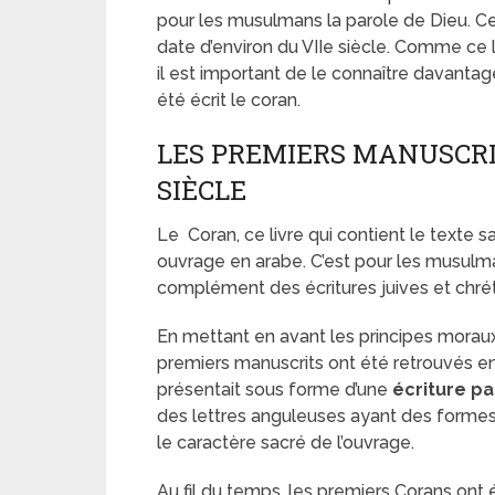
pour les musulmans la parole de Dieu. Cec
date d’environ du VIIe siècle. Comme ce 
il est important de le connaître davantag
été écrit le coran.
LES PREMIERS MANUSCRIT
SIÈCLE
Le Coran, ce livre qui contient le texte 
ouvrage en arabe. C’est pour les musulman
complément des écritures juives et chré
En mettant en avant les principes moraux 
premiers manuscrits ont été retrouvés en 
présentait sous forme d’une
écriture pa
des lettres anguleuses ayant des formes 
le caractère sacré de l’ouvrage.
Au fil du temps, les premiers Corans ont