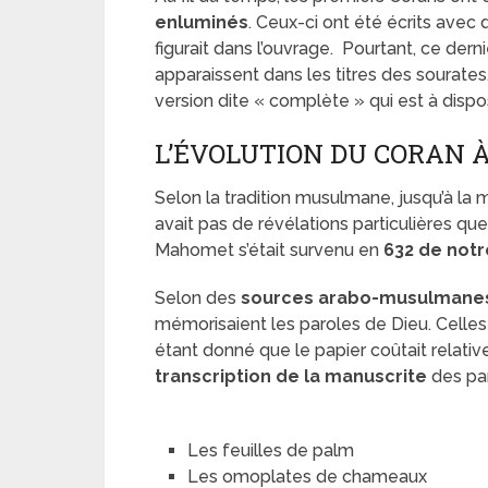
enluminés
. Ceux-ci ont été écrits avec
figurait dans l’ouvrage. Pourtant, ce der
apparaissent dans les titres des sourates
version dite « complète » qui est à dispos
L’ÉVOLUTION DU CORAN 
Selon la tradition musulmane, jusqu’à la m
avait pas de révélations particulières qu
Mahomet s’était survenu en
632 de notr
Selon des
sources arabo-musulmane
mémorisaient les paroles de Dieu. Celles-
étant donné que le papier coûtait relativ
transcription de la manuscrite
des paro
Les feuilles de palm
Les omoplates de chameaux