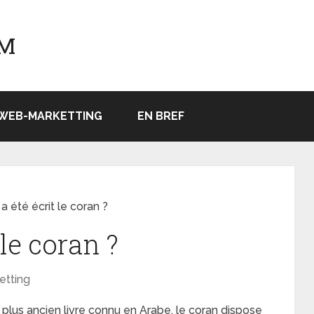
OM
WEB-MARKETTING
EN BREF
a été écrit le coran ?
le coran ?
etting
lus ancien livre connu en Arabe, le coran dispose