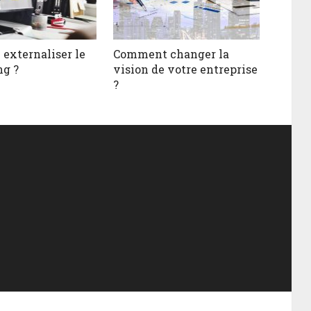
 externaliser le
Comment changer la
g ?
vision de votre entreprise
?