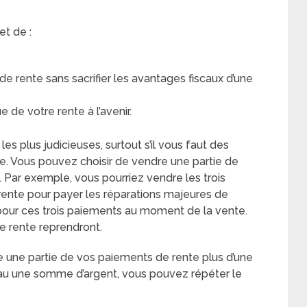
et de :
e rente sans sacrifier les avantages fiscaux d’une
 de votre rente à l’avenir.
s plus judicieuses, surtout s’il vous faut des
que. Vous pouvez choisir de vendre une partie de
 Par exemple, vous pourriez vendre les trois
ente pour payer les réparations majeures de
pour ces trois paiements au moment de la vente.
e rente reprendront.
e une partie de vos paiements de rente plus d’une
uveau une somme d’argent, vous pouvez répéter le