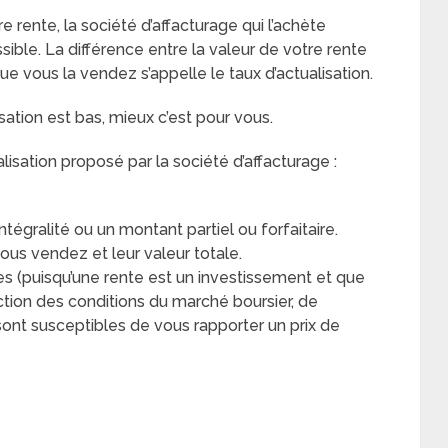
 rente, la société d’affacturage qui l’achète
ssible. La différence entre la valeur de votre rente
 vous la vendez s’appelle le taux d’actualisation.
isation est bas, mieux c’est pour vous.
alisation proposé par la société d’affacturage :
tégralité ou un montant partiel ou forfaitaire.
us vendez et leur valeur totale.
s (puisqu’une rente est un investissement et que
tion des conditions du marché boursier, de
ont susceptibles de vous rapporter un prix de