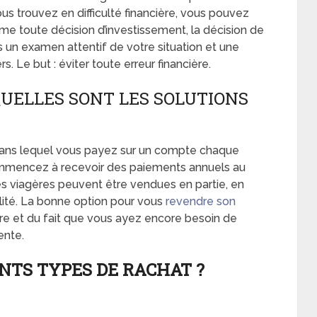
us trouvez en difficulté financière, vous pouvez
e toute décision d’investissement, la décision de
s un examen attentif de votre situation et une
s. Le but : éviter toute erreur financière.
QUELLES SONT LES SOLUTIONS
 dans lequel vous payez sur un compte chaque
ommencez à recevoir des paiements annuels au
es viagères peuvent être vendues en partie, en
alité. La bonne option pour vous
revendre son
re et du fait que vous ayez encore besoin de
ente.
NTS TYPES DE RACHAT ?