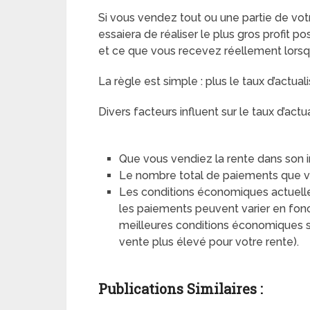
Si vous vendez tout ou une partie de votre
essaiera de réaliser le plus gros profit po
et ce que vous recevez réellement lorsque
La règle est simple : plus le taux d’actual
Divers facteurs influent sur le taux d’actu
Que vous vendiez la rente dans son in
Le nombre total de paiements que vo
Les conditions économiques actuelle
les paiements peuvent varier en fonc
meilleures conditions économiques s
vente plus élevé pour votre rente).
Publications Similaires :