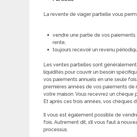
La revente de viager partielle vous perm
vendre une partie de vos paiements d
rente,
toujours recevoir un revenu périodique
Les ventes partielles sont généralement le
liquidités pour couvrir un besoin spécifi
vos paiements annuels en une seule fois.
premières années de vos paiements de r
votre maison. Vous recevrez un chèque 
Et après ces trois années, vos chèques d
Il vous est également possible de vendr
fois. Autrement dit, s’il vous faut à no
processus.