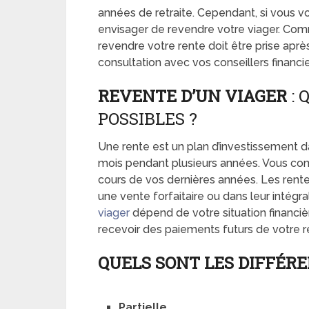
années de retraite. Cependant, si vous vo
envisager de revendre votre viager. Comm
revendre votre rente doit être prise aprè
consultation avec vos conseillers financier
REVENTE D’UN VIAGER
: 
POSSIBLES ?
Une rente est un plan d’investissement
mois pendant plusieurs années. Vous c
cours de vos dernières années. Les rent
une vente forfaitaire ou dans leur intégr
viager
dépend de votre situation financiè
recevoir des paiements futurs de votre r
QUELS SONT LES DIFFÉRE
Partielle