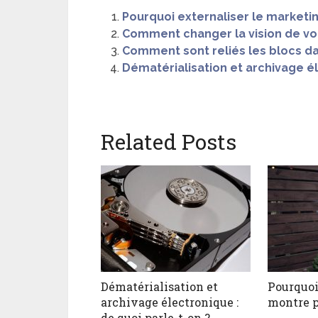
Pourquoi externaliser le marketin
Comment changer la vision de vot
Comment sont reliés les blocs da
Dématérialisation et archivage él
Related Posts
Dématérialisation et
Pourquoi
archivage électronique :
montre p
de quoi parle-t-on ?