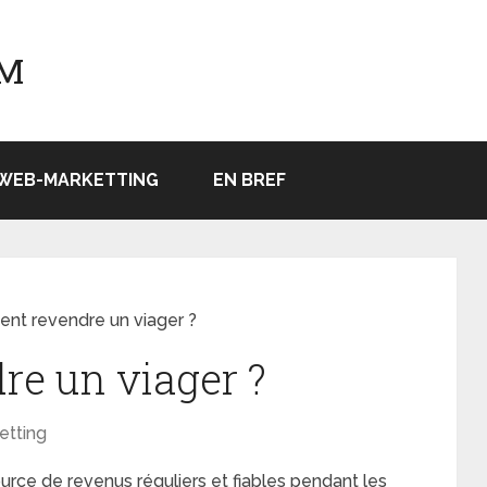
OM
WEB-MARKETTING
EN BREF
t revendre un viager ?
e un viager ?
etting
urce de revenus réguliers et fiables pendant les