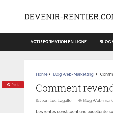
DEVENIR-RENTIER.C
ACTU FORMATION EN LIGNE
BLOG 
Home
Blog Web-Marketting
Commen
Comment revendr
Pin it
Jean Luc Lagallo
Blog Web-mark
Les rentes constituent une excellente so