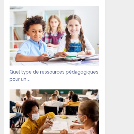
Quel type de ressources pédagogiques
pour un …