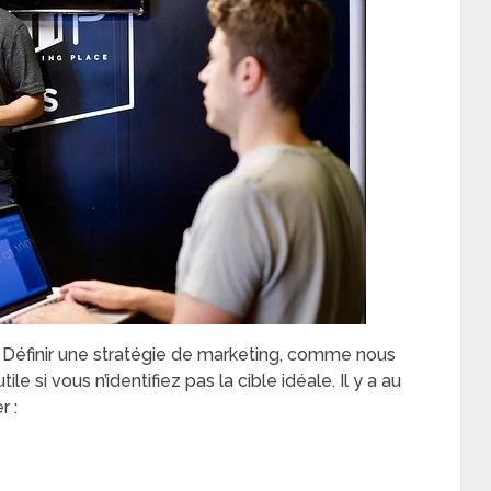
 Définir une stratégie de marketing, comme nous
ile si vous n’identifiez pas la cible idéale. Il y a au
r :