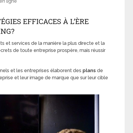
en ligne
ÉGIES EFFICACES À L’ÈRE
ING?
ts et services de la manière la plus directe et la
ecrets de toute entreprise prospère, mais réussir
ionnels et les entreprises élaborent des
plans
de
reprise et leur image de marque que sur leur cible