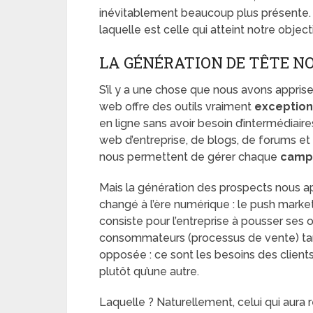
inévitablement beaucoup plus présente. En
laquelle est celle qui atteint notre objec
LA GÉNÉRATION DE TÊTE N
S’il y a une chose que nous avons apprise
web offre des outils vraiment
exceptio
en ligne sans avoir besoin d’intermédiair
web d’entreprise, de blogs, de forums et 
nous permettent de gérer chaque
camp
Mais la génération des prospects nous a
changé à l’ère numérique : le push marke
consiste pour l’entreprise à pousser ses
consommateurs (processus de vente) tand
opposée : ce sont les besoins des clients 
plutôt qu’une autre.
Laquelle ? Naturellement, celui qui aura 