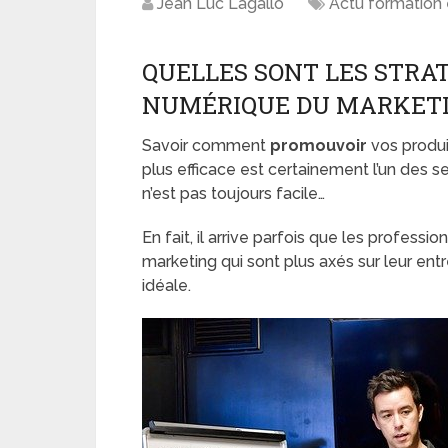
Jean Luc Lagallo
Actu formation 
QUELLES SONT LES STRAT
NUMÉRIQUE DU MARKET
Savoir comment
promouvoir
vos produi
plus efficace est certainement l’un des s
n’est pas toujours facile…
En fait, il arrive parfois que les profess
marketing qui sont plus axés sur leur ent
idéale.