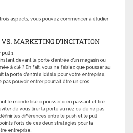
s trois aspects, vous pouvez commencer à étudier
VS. MARKETING D’INCITATION
 pull 1
 instant devant la porte d’entrée d’un magasin ou
rmée à clé ? En fait, vous ne faisiez que pousser au
était la porte d’entrée idéale pour votre entreprise,
 pas pouvoir entrer pourrait être un gros
tout le monde lise « pousser » en passant et tire
éviter de vous tirer la porte au nez ou de ne pas
finir les différences entre le push et le pull
points forts de ces deux stratégies pour la
tre entreprise.