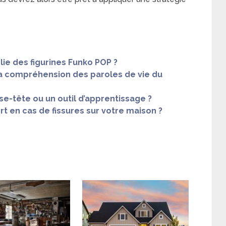
ie des figurines Funko POP ?
la compréhension des paroles de vie du
se-tête ou un outil d’apprentissage ?
t en cas de fissures sur votre maison ?