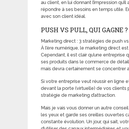
au client, en lui donnant l’impression qu’il 
répondre à ses besoins en temps utile. En 
avec son client idéal.
PUSH VS PULL, QUI GAGNE ?
Marketing direct : 3 stratégies de push vs
À l’ère numérique, le marketing direct est
Cependant, il est clair qu’une entreprise
ses produits dans le commerce de détail 
mais devra certainement se concentrer au
Si votre entreprise veut réussir en ligne 
devant la porte (virtuelle) de vos client
stratégie de marketing d’attraction.
Mais je vais vous donner un autre consei
les yeux et garde ses oreilles ouvertes 
constante évolution. Un jour, qui sait, vot
d’utiliser des canaux intermédiaires et vo