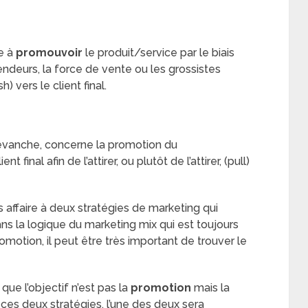
e à
promouvoir
le produit/service par le biais
vendeurs, la force de vente ou les grossistes
) vers le client final.
revanche, concerne la promotion du
final afin de l’attirer, ou plutôt de l’attirer, (pull)
as affaire à deux stratégies de marketing qui
ns la logique du marketing mix qui est toujours
romotion, il peut être très important de trouver le
ue l’objectif n’est pas la
promotion
mais la
nt ces deux stratégies, l’une des deux sera