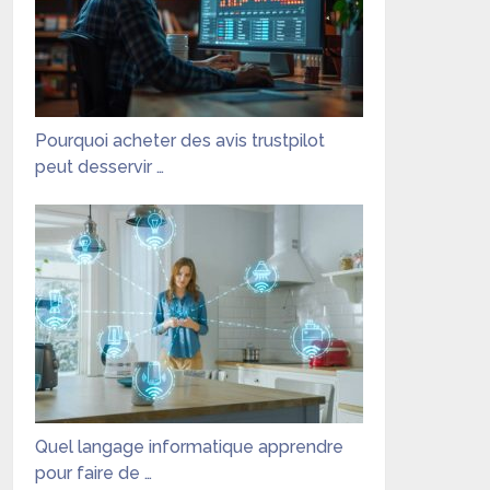
Pourquoi acheter des avis trustpilot
peut desservir …
Quel langage informatique apprendre
pour faire de …