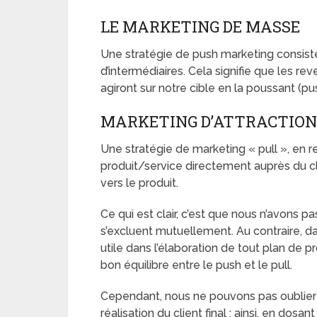
LE MARKETING DE MASSE
Une stratégie de push marketing consist
d’intermédiaires. Cela signifie que les re
agiront sur notre cible en la poussant (push
MARKETING D’ATTRACTION
Une stratégie de marketing « pull », en 
produit/service directement auprès du client 
vers le produit.
Ce qui est clair, c’est que nous n’avons p
s’excluent mutuellement. Au contraire, da
utile dans l’élaboration de tout plan de p
bon équilibre entre le push et le pull.
Cependant, nous ne pouvons pas oublier q
réalisation du client final : ainsi, en dosa