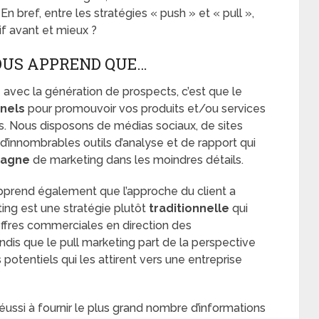
 bref, entre les stratégies « push » et « pull »,
tif avant et mieux ?
OUS APPREND QUE…
 avec la génération de prospects, c’est que le
nnels
pour promouvoir vos produits et/ou services
es. Nous disposons de médias sociaux, de sites
d’innombrables outils d’analyse et de rapport qui
agne
de marketing dans les moindres détails.
pprend également que l’approche du client a
ting est une stratégie plutôt
traditionnelle
qui
 offres commerciales en direction des
is que le pull marketing part de la perspective
potentiels qui les attirent vers une entreprise
réussi à fournir le plus grand nombre d’informations