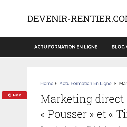
DEVENIR-RENTIER.C
ACTU FORMATION EN LIGNE
BLOG 
Home
Actu Formation En Ligne
Mar
Marketing direct :
Pin it
« Pousser » et « Ti