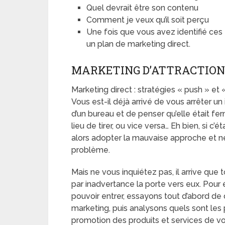
Quel devrait être son contenu
Comment je veux qu’il soit perçu
Une fois que vous avez identifié ce
un plan de marketing direct.
MARKETING D’ATTRACTION 
Marketing direct : stratégies « push » et «
Vous est-il déjà arrivé de vous arrêter un
d’un bureau et de penser qu’elle était fe
lieu de tirer, ou vice versa… Eh bien, si c’
alors adopter la mauvaise approche et ne
problème.
Mais ne vous inquiétez pas, il arrive que 
par inadvertance la porte vers eux. Pour 
pouvoir entrer, essayons tout d’abord de dé
marketing, puis analysons quels sont les 
promotion des produits et services de vo