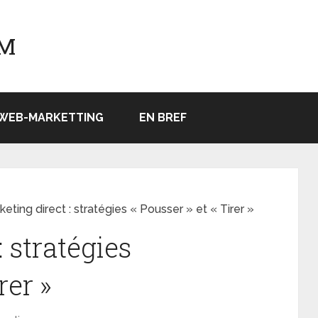
OM
WEB-MARKETTING
EN BREF
keting direct : stratégies « Pousser » et « Tirer »
 stratégies
rer »