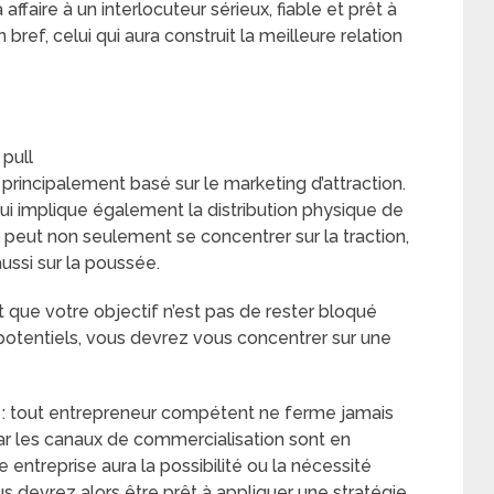
a affaire à un interlocuteur sérieux, fiable et prêt à
bref, celui qui aura construit la meilleure relation
 pull
 principalement basé sur le marketing d’attraction.
 qui implique également la distribution physique de
peut non seulement se concentrer sur la traction,
ssi sur la poussée.
et que votre objectif n’est pas de rester bloqué
s potentiels, vous devrez vous concentrer sur une
l : tout entrepreneur compétent ne ferme jamais
car les canaux de commercialisation sont en
re entreprise aura la possibilité ou la nécessité
us devrez alors être prêt à appliquer une stratégie