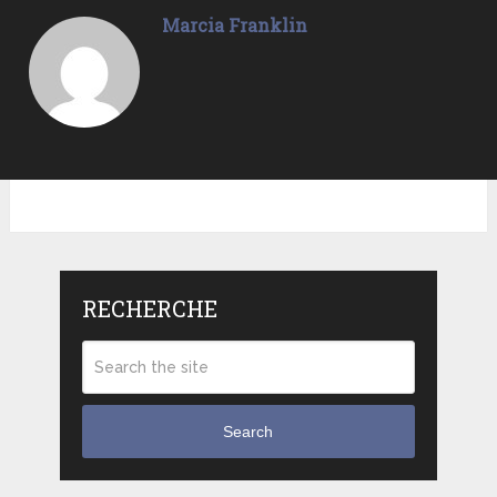
Marcia Franklin
RECHERCHE
Search