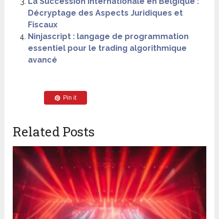
La Succession Internationale en Belgique :
Décryptage des Aspects Juridiques et
Fiscaux
Ninjascript : langage de programmation
essentiel pour le trading algorithmique
avancé
Pin it
Related Posts