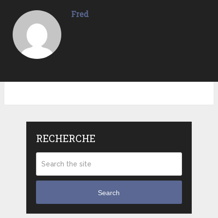
Fred
RECHERCHE
Search