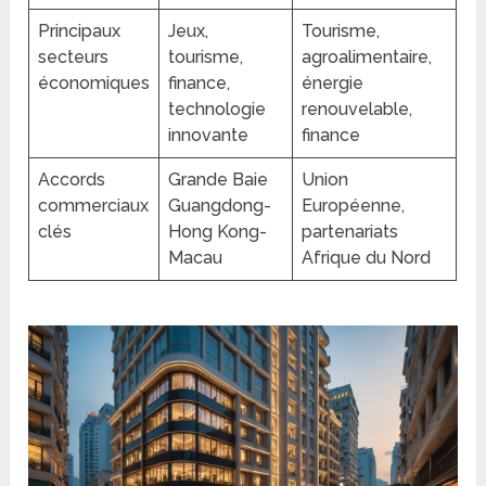
Principaux
Jeux,
Tourisme,
secteurs
tourisme,
agroalimentaire,
économiques
finance,
énergie
technologie
renouvelable,
innovante
finance
Accords
Grande Baie
Union
commerciaux
Guangdong-
Européenne,
clés
Hong Kong-
partenariats
Macau
Afrique du Nord