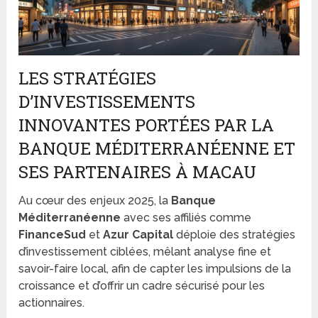
LES STRATÉGIES
D’INVESTISSEMENTS
INNOVANTES PORTÉES PAR LA
BANQUE MÉDITERRANÉENNE ET
SES PARTENAIRES À MACAU
Au cœur des enjeux 2025, la
Banque
Méditerranéenne
avec ses affiliés comme
FinanceSud
et
Azur Capital
déploie des stratégies
d’investissement ciblées, mêlant analyse fine et
savoir-faire local, afin de capter les impulsions de la
croissance et d’offrir un cadre sécurisé pour les
actionnaires.