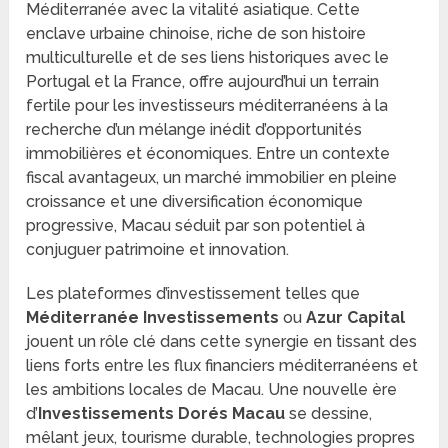
Méditerranée avec la vitalité asiatique. Cette
enclave urbaine chinoise, riche de son histoire
multiculturelle et de ses liens historiques avec le
Portugal et la France, offre aujourd’hui un terrain
fertile pour les investisseurs méditerranéens à la
recherche d’un mélange inédit d’opportunités
immobilières et économiques. Entre un contexte
fiscal avantageux, un marché immobilier en pleine
croissance et une diversification économique
progressive, Macau séduit par son potentiel à
conjuguer patrimoine et innovation.
Les plateformes d’investissement telles que
Méditerranée Investissements
ou
Azur Capital
jouent un rôle clé dans cette synergie en tissant des
liens forts entre les flux financiers méditerranéens et
les ambitions locales de Macau. Une nouvelle ère
d’
Investissements Dorés Macau
se dessine,
mêlant jeux, tourisme durable, technologies propres