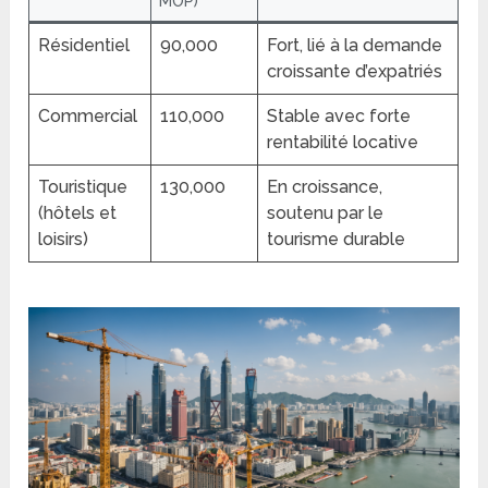
MOP)
Résidentiel
90,000
Fort, lié à la demande
croissante d’expatriés
Commercial
110,000
Stable avec forte
rentabilité locative
Touristique
130,000
En croissance,
(hôtels et
soutenu par le
loisirs)
tourisme durable