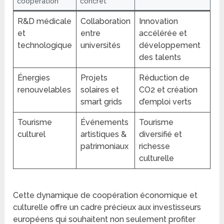
coopération
concret
R&D médicale
Collaboration
Innovation
et
entre
accélérée et
technologique
universités
développement
des talents
Énergies
Projets
Réduction de
renouvelables
solaires et
CO2 et création
smart grids
d’emploi verts
Tourisme
Événements
Tourisme
culturel
artistiques &
diversifié et
patrimoniaux
richesse
culturelle
Cette dynamique de coopération économique et
culturelle offre un cadre précieux aux investisseurs
européens qui souhaitent non seulement profiter