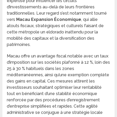
expertise pour influencer les circuits
d’investissements au-delà de leurs frontières
traditionnelles. Leur regard s’est notamment tourné
vers
Macau Expansion Économique
, qui allie
atouts fiscaux, stratégiques et culturels faisant de
cette métropole un eldorado inattendu pour la
mobilité des capitaux et la diversification des
patrimoines.
Macau offre un avantage fiscal notable avec un taux
d’imposition sur les sociétés plafonné à 12 %, loin des
25 à 30 % habituels dans les zones
méditerranéennes, ainsi qu’une exemption complète
des gains en capital. Ces mesures attirent les
investisseurs souhaitant optimiser leur rentabilité
tout en bénéficiant d’une stabilité économique
renforcée par des procédures d’enregistrement
d’entreprise simplifiées et rapides. Cette agilité
administrative se conjugue à une stratégie locale